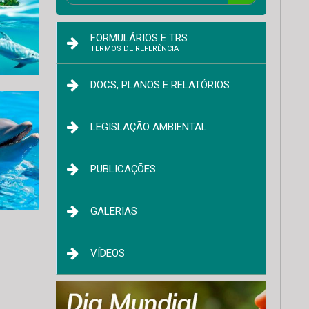
FORMULÁRIOS E TRS
TERMOS DE REFERÊNCIA
DOCS, PLANOS E RELATÓRIOS
LEGISLAÇÃO AMBIENTAL
PUBLICAÇÕES
GALERIAS
VÍDEOS