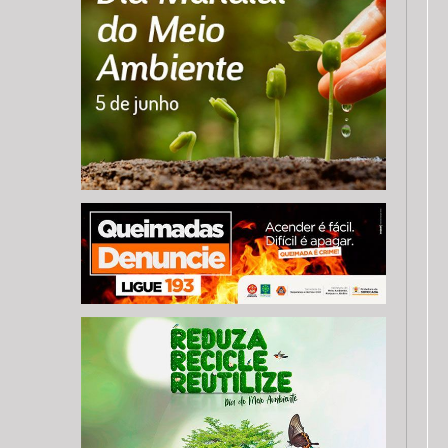
a lua.