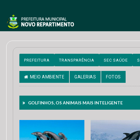
PREFEITURA
TRANSPARÊNCIA
SEC SAÚDE
S
MEIO AMBIENTE
GALERIAS
FOTOS
GOLFINHOS, OS ANIMAIS MAIS INTELIGENTE